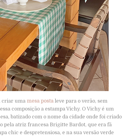
l criar uma
mesa posta
leve para o verão, sem
 essa composição a estampa Vichy. O Vichy é um
esa, batizado com o nome da cidade onde foi criado
 pela atriz francesa Brigitte Bardot, que era fã
a chic e despretensiosa, e na sua versão verde