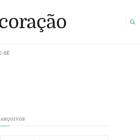
E-SE
ARQUIVOS
Arquivos