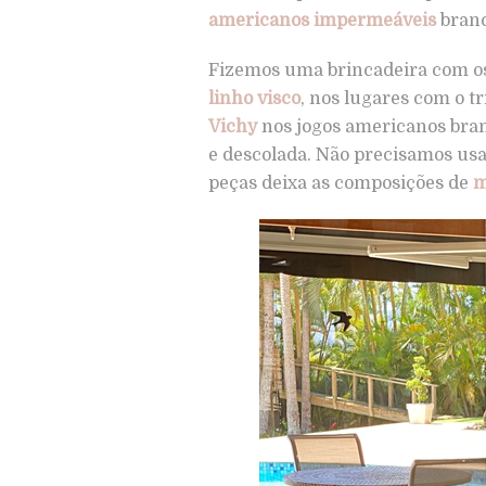
americanos
impermeáveis
branc
Fizemos uma brincadeira com o
linho visco
, nos lugares com o t
Vichy
nos jogos americanos bra
e descolada. Não precisamos usa
peças deixa as composições de
m