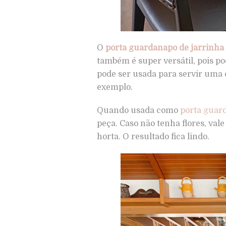
O
porta guardanapo de jarrinha
também é super versátil, pois 
pode ser usada para servir uma
exemplo.
Quando usada como
porta guar
peça. Caso não tenha flores, va
horta. O resultado fica lindo.