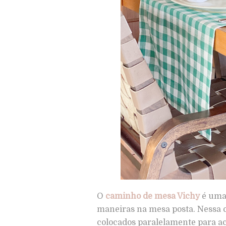
O
caminho de mesa Vichy
é uma 
maneiras na mesa posta. Nessa 
colocados paralelamente para a