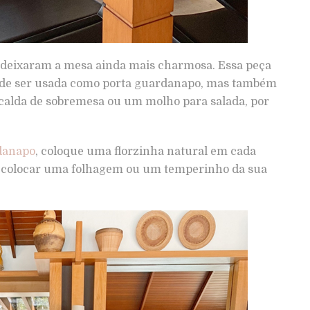
deixaram a mesa ainda mais charmosa. Essa peça
pode ser usada como porta guardanapo, mas também
 calda de sobremesa ou um molho para salada, por
danapo
, coloque uma florzinha natural em cada
le colocar uma folhagem ou um temperinho da sua