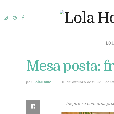
LOJ
Mesa posta: f
por
LolaHome
31 de outubro de 2022
dent
Inspire-se com uma prod