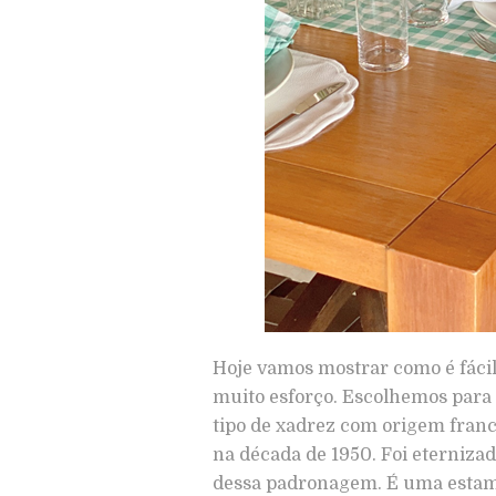
Hoje vamos mostrar como é fáci
muito esforço. Escolhemos para
tipo de xadrez com origem franc
na década de 1950. Foi eternizado
dessa padronagem. É uma estamp