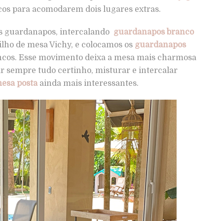
os para acomodarem dois lugares extras.
s guardanapos, intercalando
guardanapos branco
rilho de mesa Vichy, e colocamos os
guardanapos
ncos. Esse movimento deixa a mesa mais charmosa
r sempre tudo certinho, misturar e intercalar
esa posta
ainda mais interessantes.