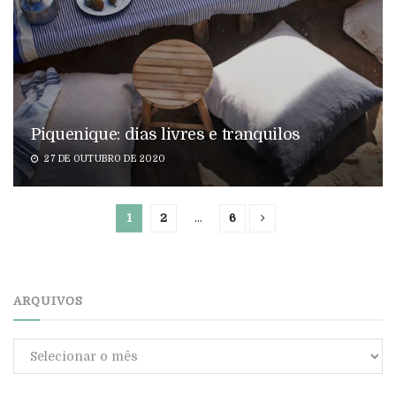
Piquenique: dias livres e tranquilos
27 DE OUTUBRO DE 2020
1
2
…
6
ARQUIVOS
Arquivos