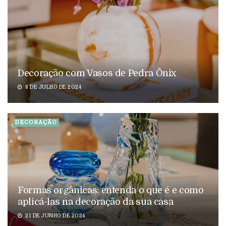
Decoração com Vasos de Pedra Ônix
8 DE JULHO DE 2024
DECORAÇÃO
Formas orgânicas: entenda o que é e como
aplicá-las na decoração da sua casa
21 DE JUNHO DE 2024