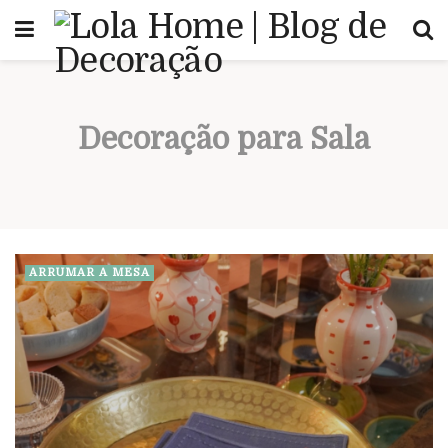
Decoração para Sala
ARRUMAR A MESA