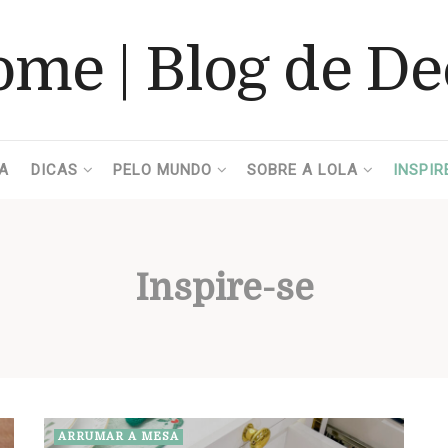
A
DICAS
PELO MUNDO
SOBRE A LOLA
INSPIR
Inspire-se
ARRUMAR A MESA