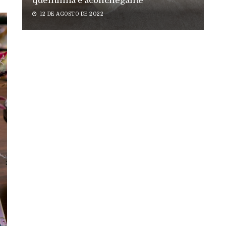
quentinha e aconchegante
12 DE AGOSTO DE 2022