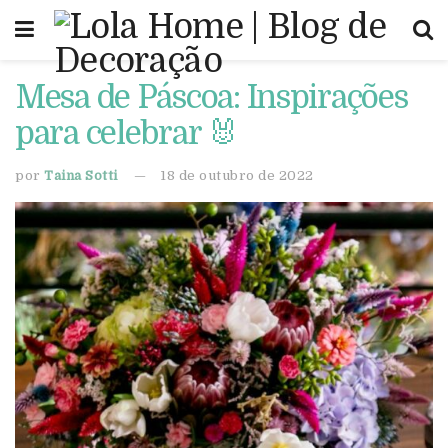
Mesa de Páscoa: Inspirações
para celebrar 🐰
por
Taina Sotti
18 de outubro de 2022