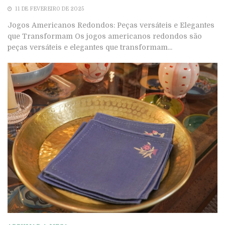
11 DE FEVEREIRO DE 2025
Jogos Americanos Redondos: Peças versáteis e Elegantes
que Transformam Os jogos americanos redondos são
peças versáteis e elegantes que transformam...