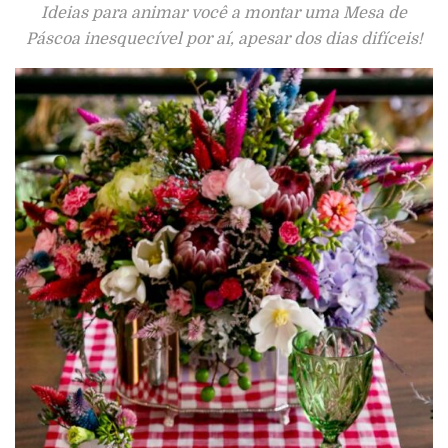
Ideias para animar você a montar uma Mesa de
Páscoa inesquecível por aí, apesar dos dias difíceis!