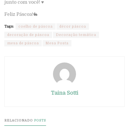
junto com você! ♥️
Feliz Páscoa!🐇
Tags:
coelho de páscoa
décor páscoa
decoração de páscoa
Decoração temática
mesa de páscoa
Mesa Posta
Taina Sotti
RELACIONADO
POSTS