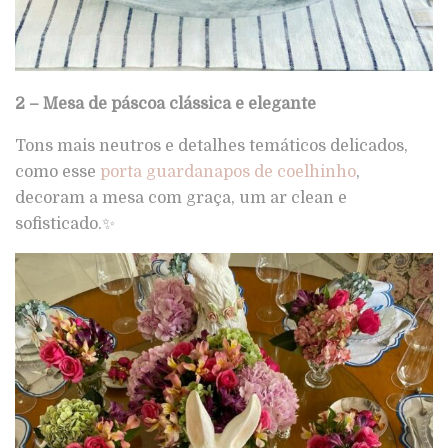
2 – Mesa de páscoa clássica e elegante
Tons mais neutros e detalhes temáticos delicados,
como esse
porta guardanapos de coelhinho
,
decoram a mesa com graça, um ar clean e
sofisticado.✨