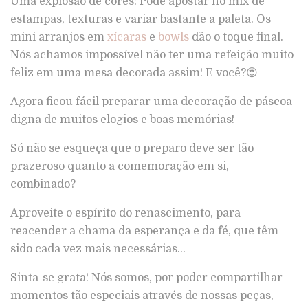
Uma explosão de cores! Pode apostar no mix de
estampas, texturas e variar bastante a paleta. Os
mini arranjos em
xícaras
e
bowls
dão o toque final.
Nós achamos impossível não ter uma refeição muito
feliz em uma mesa decorada assim! E você?😍
Agora ficou fácil preparar uma decoração de páscoa
digna de muitos elogios e boas memórias!
Só não se esqueça que o preparo deve ser tão
prazeroso quanto a comemoração em si,
combinado?
Aproveite o espírito do renascimento, para
reacender a chama da esperança e da fé, que têm
sido cada vez mais necessárias…
Sinta-se grata!
Nós somos, por poder compartilhar
momentos tão especiais através de nossas peças,