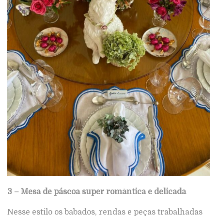
3 – Mesa de páscoa super romântica e delicada
Nesse estilo os babados, rendas e peças trabalhadas