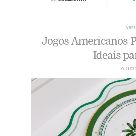
ARR
Jogos Americanos P
Ideais pa
14 DE