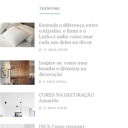
TRENDING
Entenda a diferença entre
o Algodão, o Rami e o
Linho e saiba como usar
cada um deles no décor
10 ANOS ATRÁS
Inspire-se: como usar
biombo e divisória na
decoração
9 ANOS ATRÁS
CORES NA DECORAÇÃO
Amarelo
13 ANOS ATRÁS
DICA Como remover