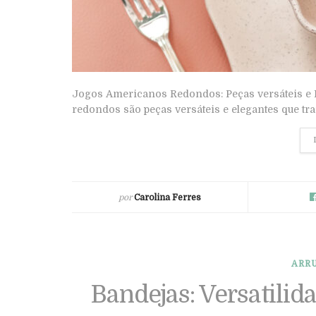
Jogos Americanos Redondos: Peças versáteis e
redondos são peças versáteis e elegantes que tr
por
Carolina Ferres
ARR
Bandejas: Versatilida