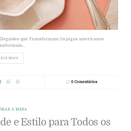
 Elegantes que Transformam Os jogos americanos
ansformam...
LEIA MAIS
0 Comentários
UMAR A MESA
de e Estilo para Todos os