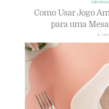
DECORAÇ
Como Usar Jogo Am
para uma Mesa 
11 DE