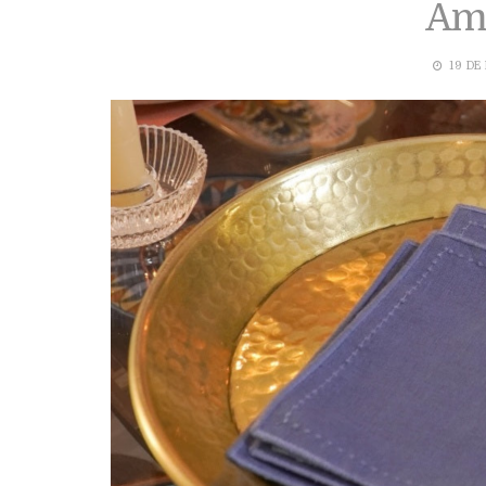
Am
19 DE