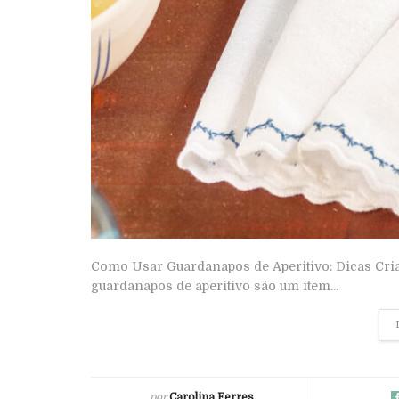
Como Usar Guardanapos de Aperitivo: Dicas Cria
guardanapos de aperitivo são um item...
por
Carolina Ferres