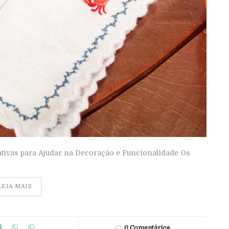
tivas para Ajudar na Decoração e Funcionalidade Os
LEIA MAIS
0 Comentários