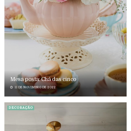
Mesa posta: Chá das cinco
11 DE NOVEMBRO DE 2022
DECORAÇÃO