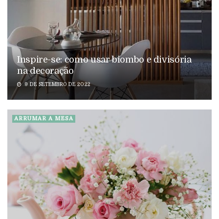
Inspire-se: como usar biombo e divisória
na decoração
9 DE SETEMBRO DE 2022
ARRUMAR A MESA