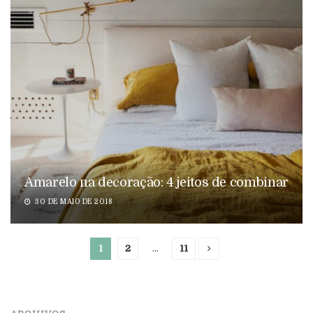
Amarelo na decoração: 4 jeitos de combinar
30 DE MAIO DE 2018
1
2
…
11