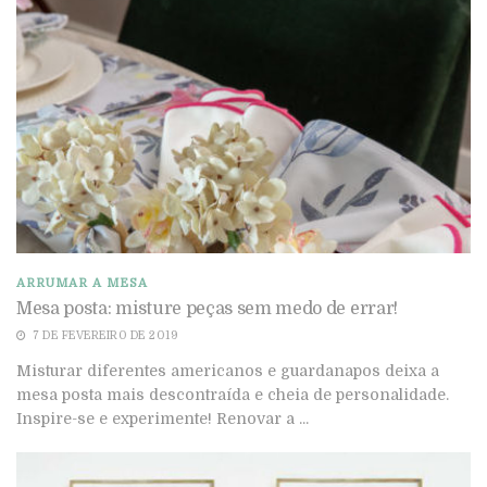
ARRUMAR A MESA
Mesa posta: misture peças sem medo de errar!
7 DE FEVEREIRO DE 2019
Misturar diferentes americanos e guardanapos deixa a
mesa posta mais descontraída e cheia de personalidade.
Inspire-se e experimente! Renovar a ...