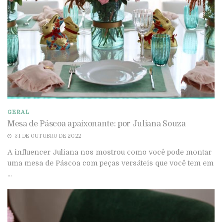
GERAL
Mesa de Páscoa apaixonante: por Juliana Souza
31 DE OUTUBRO DE 2022
A influencer Juliana nos mostrou como você pode montar
uma mesa de Páscoa com peças versáteis que você tem em
...