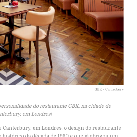
GBK - Canterbury
personalidade do restaurante GBK, na cidade de
nterbury, em Londres!
de Canterbury, em Londres, o design do restaurante
histórico da década de 1950 e que já abrigou um