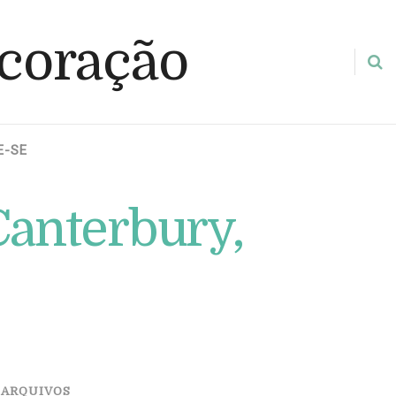
E-SE
Canterbury,
ARQUIVOS