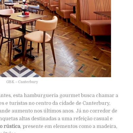
GBK – Canterbury
antes, esta hamburgueria gourmet busca chamar a
s e turistas no centro da cidade de Canterbury,
ande aumento nos últimos anos. Já no corredor de
nquetas altas destinadas a uma refeição casual e
o rústica
, presente em elementos como a madeira,