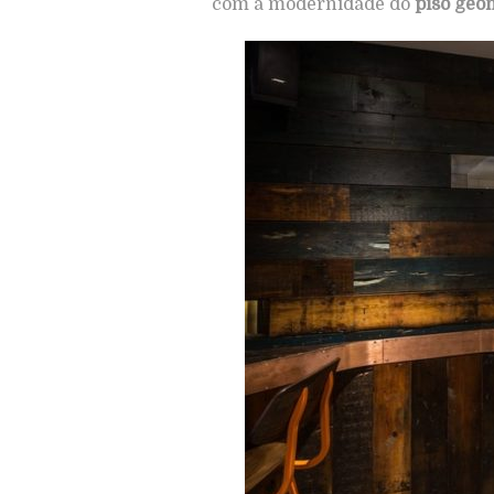
com a modernidade do
piso geo