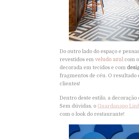
Do outro lado do espaço e pensa
revestidos em
veludo azul
com o 
decorada em tecidos e com
desig
fragmentos de céu. O resultado
clientes!
Dentro deste estilo, a decoração
Sem dúvidas, o
Guardanapo Linh
com o look do restaurante!