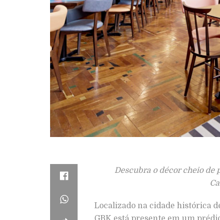
Descubra o décor cheio de 
Ca
Localizado na cidade histórica 
GBK está presente em um prédio 