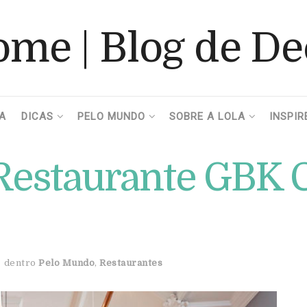
A
DICAS
PELO MUNDO
SOBRE A LOLA
INSPIR
Restaurante GBK 
dentro
Pelo Mundo
,
Restaurantes