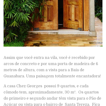
Assim que você entra na vila, você é recebido por
arcos de concreto e por uma porta de madeira de 6
metros de altura, com a vista para a Baía de
Guanabara. Uma paisagem totalmente encantadora!
A casa Chez Georges possui 9 quartos, e cada
cômodo tem, aproximadamente, 30 m². Os quartos
do primeiro e segundo andar têm vista para o Pão de
Açúcar ou vista para o bairro de Santa Tereza. Fica