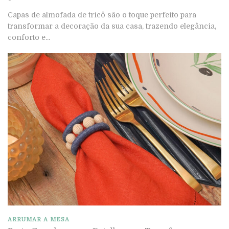
Capas de almofada de tricô são o toque perfeito para
transformar a decoração da sua casa, trazendo elegância,
conforto e...
ARRUMAR A MESA