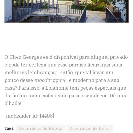
O Chez Georges está disponível para aluguel privado
e pode ter certeza que esse paraíso ficará nas suas
melhores lembranças! Então, que tal levar um
pouco desse
mood
tropical e moderno para a sua
casa? Para isso, a Lolahome tem peças especiais que
darão um toque sofisticado para o seu décor. Dê uma
olhada!
[metaslider id=14493]
Tags:
Decoração de Hotéis
Decoração de Hotel