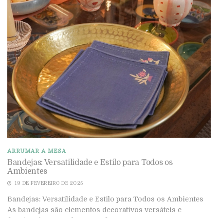
ARRUMAR A MESA
Bandejas: Versatilidade e Estilo para Todos os
Ambientes
19 DE FEVEREIRO DE 2025
Bandejas: Versatilidade e Estilo para Todos os Ambientes
As bandejas são elementos decorativos versáteis e