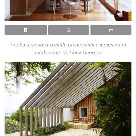
Venha descobrir o estilo modernista e a paisagem
exuberante do Chez Georges