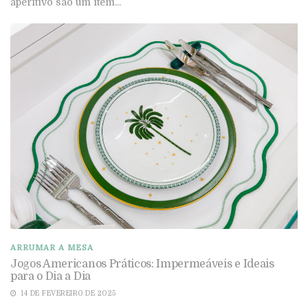
aperitivo são um item...
ARRUMAR A MESA
Jogos Americanos Práticos: Impermeáveis e Ideais
para o Dia a Dia
14 DE FEVEREIRO DE 2025