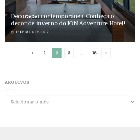
Decoração contemporânea: Conheça o
decor de inverno do ION Adventure Hotel!
17 DE MAIO DE 2017
1
2
3
…
15
ARQUIVOS
Arquivos