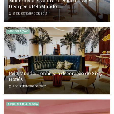
Modernista e Natural: o estilo do Chez
Georges #PeloMundo
15 DE SETEMBRO DE 2017
DECORAÇÃO
Pelo Mundo: Conheça a decoração do Sixty
Hotels
1 DE SETEMBRO DE 2017
ARRUMAR A MESA