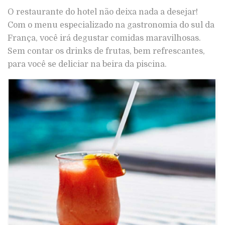
O restaurante do hotel não deixa nada a desejar!
Com o menu especializado na gastronomia do sul da
França, você irá degustar comidas maravilhosas.
Sem contar os drinks de frutas, bem refrescantes,
para você se deliciar na beira da piscina.