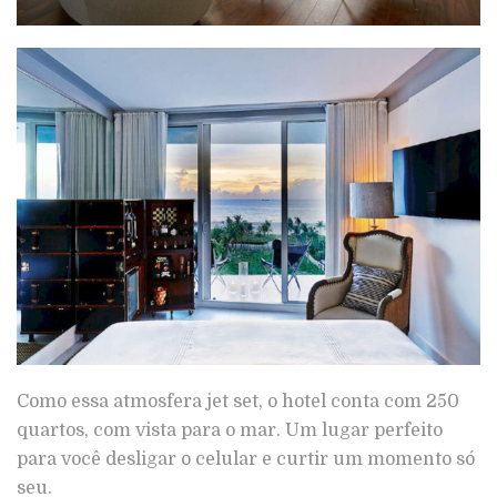
Como essa atmosfera jet set, o hotel conta com 250
quartos, com vista para o mar. Um lugar perfeito
para você desligar o celular e curtir um momento só
seu.