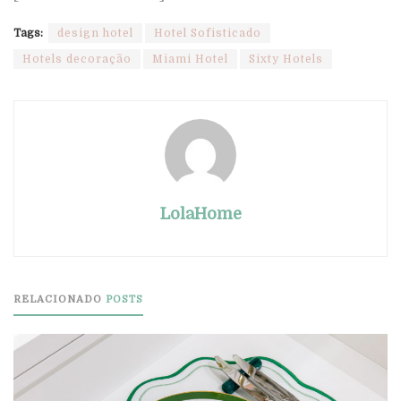
Tags:
design hotel
Hotel Sofisticado
Hotels decoração
Miami Hotel
Sixty Hotels
LolaHome
RELACIONADO
POSTS