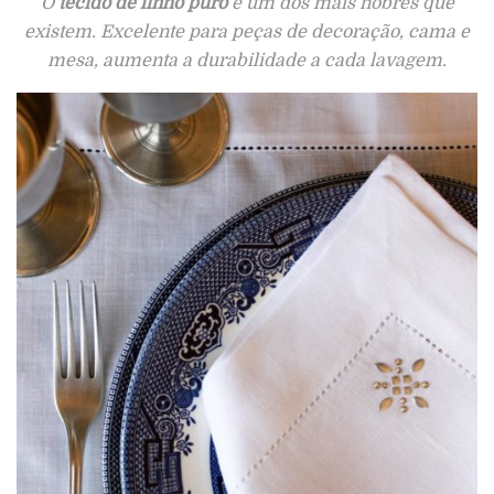
O
tecido de linho puro
é um dos mais nobres que
existem. Excelente para peças de decoração, cama e
mesa, aumenta a durabilidade a cada lavagem.