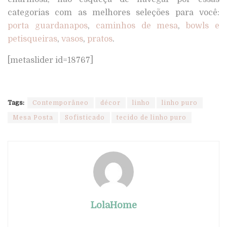
categorias com as melhores seleções para você:
porta guardanapos
,
caminhos de mesa
,
bowls e
petisqueiras
,
vasos
,
pratos
.
[metaslider id=18767]
Tags:
Contemporâneo
décor
linho
linho puro
Mesa Posta
Sofisticado
tecido de linho puro
LolaHome