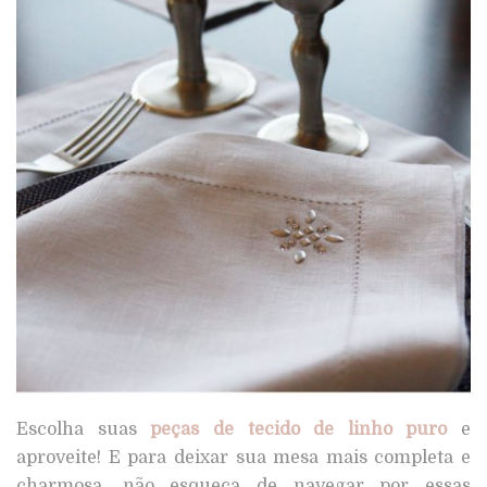
Escolha suas
peças de tecido de linho puro
e
aproveite! E para deixar sua mesa mais completa e
charmosa, não esqueça de navegar por essas