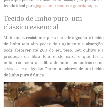
tecido ideal para
jogos americanos
e
guardanapos
Tecido de linho puro: um
clássico essencial
Muito mais
resistente
que a fibra de
algodão
, o
tecido
de linho
tem alto poder de tingimento e
absorção
,
pode absorver até 20% do seu peso. Seu cultivo e a
produção da fibra tem custo caro, o que faz a
indústria misturar a fibra de linho com outras como
a viscose e o algodão. Porém
a nobreza de um tecido
de linho puro é única
.