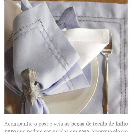
Acompanhe o post e veja as
peças de tecido de linho
puro
que podem ser usadas em
casa
, e porque ele é o