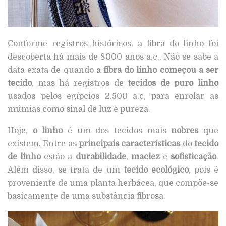
Conforme registros históricos, a fibra do linho foi
descoberta há mais de 8000 anos a.c.. Não se sabe a
data exata de quando a
fibra do linho começou a ser
tecido
, mas há registros de
tecidos de puro linho
usados pelos egípcios 2.500 a.c, para enrolar as
múmias como sinal de luz e pureza.
Hoje,
o linho
é um dos tecidos mais
nobres
que
existem. Entre as
principais características
do
tecido
de linho
estão a
durabilidade
,
maciez
e
sofisticação
.
Além disso, se trata de um
tecido ecológico
, pois é
proveniente de uma planta herbácea, que compõe-se
basicamente de uma substância fibrosa.