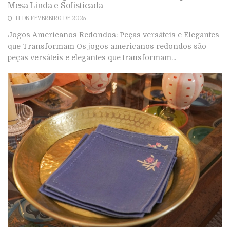
Mesa Linda e Sofisticada
11 DE FEVEREIRO DE 2025
Jogos Americanos Redondos: Peças versáteis e Elegantes
que Transformam Os jogos americanos redondos são
peças versáteis e elegantes que transformam...