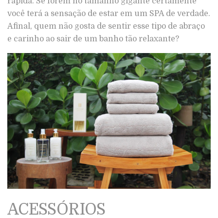
rápida. Se forem no tamanho gigante certamente
você terá a sensação de estar em um SPA de verdade.
Afinal, quem não gosta de sentir esse tipo de abraço
e carinho ao sair de um banho tão relaxante?
ACESSÓRIOS