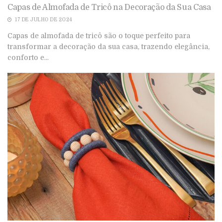
Capas de Almofada de Tricô na Decoração da Sua Casa
17 DE JULHO DE 2024
Capas de almofada de tricô são o toque perfeito para
transformar a decoração da sua casa, trazendo elegância,
conforto e...