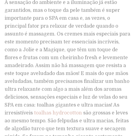
A sensação do ambiente e a iluminação já estão
garantidos, mas o toque da pele também é super
importante para o SPA em casa e, as vezes, o
principal fator pra relaxar de verdade quando o
assunto é massagem. Os cremes mais especiais para
este momento precisam ter essenciais incríveis,
como a Jolie e a Magique, que têm um toque de
flores e frutas com um cheirinho fresh e levemente
amadeirado. Assim não há massagem que resista a
este toque aveludado das mãos! E mais do que mãos
aveludadas, também precisamos finalizar um banho
ultra relaxante com algo a mais além dos aromas
deliciosos, sensações especiais e luz de velas do seu
SPA em casa: toalhas gigantes e ultra macias! As
irresistíveis
toalhas hydrocotton
são grossas e leves
ao mesmo tempo. São felpudas e ultra macias, feitas
de algodão turco que tem textura suave e secagem