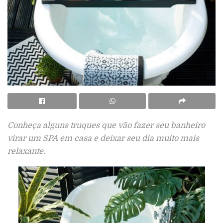
Conheça alguns truques que vão fazer seu banheiro
virar um SPA em casa e deixar seu dia muito mais
relaxante.