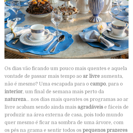
Os dias vão ficando um pouco mais quentes e aquela
vontade de passar mais tempo ao
ar livre
aumenta,
não é mesmo? Uma escapada para o
campo
, para o
interior
, um final de semana mais perto da
natureza
… nos dias mais quentes os programas ao ar
livre acabam sendo ainda mais
agradáveis
e fáceis de
produzir na área externa de casa, pois todo mundo
quer mesmo é ficar na sombra de uma árvore, com
os pés na grama e sentir todos os
pequenos prazeres