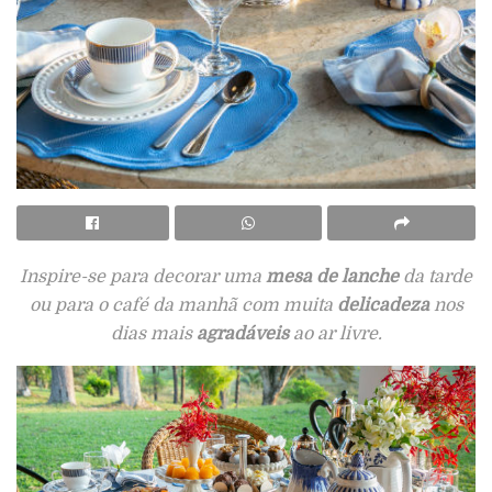
Inspire-se para decorar uma
mesa de lanche
da tarde
ou para o café da manhã com muita
delicadeza
nos
dias mais
agradáveis
ao ar livre.