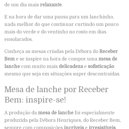
de um dia mais
relaxante
.
E na hora de dar uma pausa para um lanchinho,
nada melhor do que continuar curtindo um pouco
mais do verde e do ventinho no rosto em dias
ensolarados.
Conheça as mesas criadas pela Débora do
Receber
Bem
e se inspire na hora de compor uma
mesa de
lanche
com muito mais
delicadeza
e
sofisticação
mesmo que seja em situações super descontraídas.
Mesa de lanche por Receber
Bem: inspire-se!
A produção da
mesa de lanche
foi especialmente
produzida pela Débora Henriques, do Receber Bem,
sempre com composições
incríveis
e
irresistíveis
.