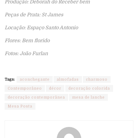
Produção: Deborah do Receber bem
Peças de Prata: St James
Locação: Espaço Santo Antonio
Flores: Bem florido
Fotos: João Furlan
Tags:
aconchegante
almofadas
charmoso
Contemporâneo
décor
decoração colorida
decoração contemporânea
mesa de lanche
Mesa Posta