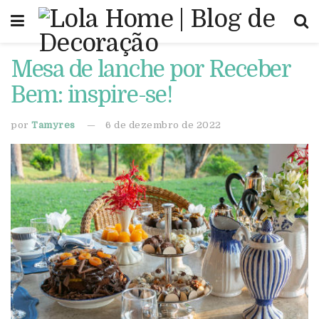
Mesa de lanche por Receber
Bem: inspire-se!
por
Tamyres
6 de dezembro de 2022