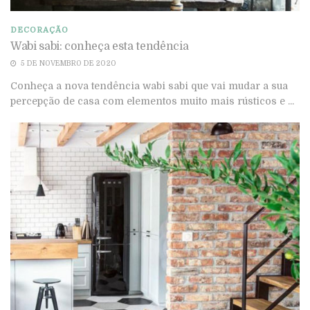
DECORAÇÃO
Wabi sabi: conheça esta tendência
5 DE NOVEMBRO DE 2020
Conheça a nova tendência wabi sabi que vai mudar a sua
percepção de casa com elementos muito mais rústicos e ...