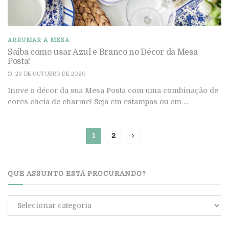
ARRUMAR A MESA
Saiba como usar Azul e Branco no Décor da Mesa
Posta!
23 DE OUTUBRO DE 2020
Inove o décor da sua Mesa Posta com uma combinação de
cores cheia de charme! Seja em estampas ou em ...
1
2
QUE ASSUNTO ESTÁ PROCURANDO?
Que
assunto
está