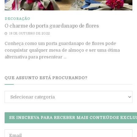
DECORAÇÃO
O charme do porta guardanapo de flores
18 DE OUTUBRO DE 2022
Conheça como um porta guardanapo de flores pode
conquistar qualquer mesa de almoço e ser uma ótima
alternativa para presentear ...
QUE ASSUNTO ESTÁ PROCURANDO?
Que
assunto
está
procurando?
SE INSCREVA PARA RECEBER MAIS CONTEÚDOS EXCLU