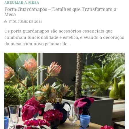
ARRUMAR A MESA
Porta-Guardanapos – Detalhes que Transformam a
Mesa
17 DE JULHO DE 2024
Os porta-guardanapos são acessórios essenciais que
combinam funcionalidade e estética, elevando a decoração
da mesa a um novo patamar de ...