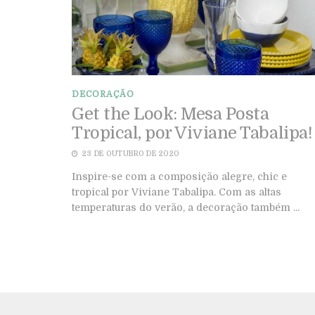
DECORAÇÃO
Get the Look: Mesa Posta
Tropical, por Viviane Tabalipa!
23 DE OUTUBRO DE 2020
Inspire-se com a composição alegre, chic e
tropical por Viviane Tabalipa. Com as altas
temperaturas do verão, a decoração também ...