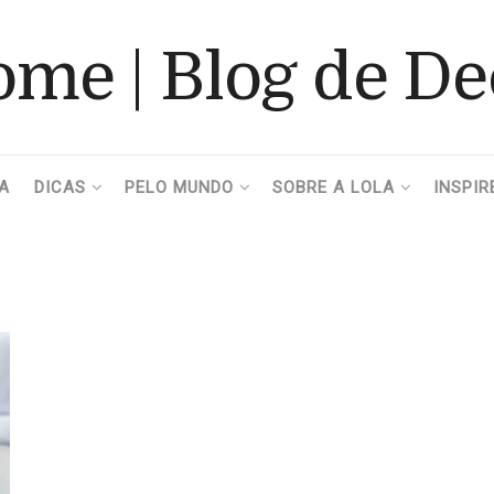
A
DICAS
PELO MUNDO
SOBRE A LOLA
INSPIR