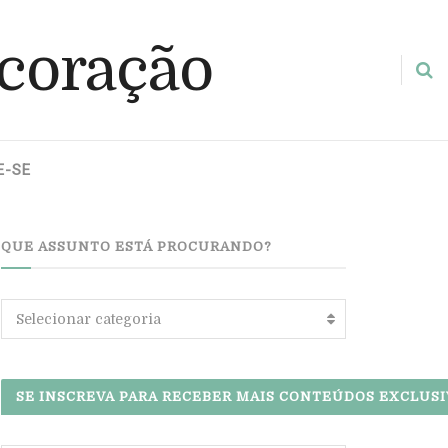
E-SE
QUE ASSUNTO ESTÁ PROCURANDO?
Que
Selecionar categoria
assunto
está
procurando?
SE INSCREVA PARA RECEBER MAIS CONTEÚDOS EXCLUSI