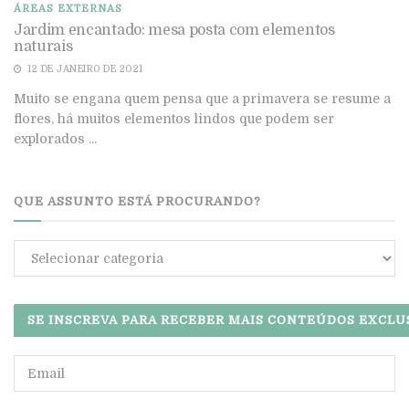
ÁREAS EXTERNAS
Jardim encantado: mesa posta com elementos
naturais
12 DE JANEIRO DE 2021
Muito se engana quem pensa que a primavera se resume a
flores, há muitos elementos lindos que podem ser
explorados ...
QUE ASSUNTO ESTÁ PROCURANDO?
Que
assunto
está
procurando?
SE INSCREVA PARA RECEBER MAIS CONTEÚDOS EXCLU