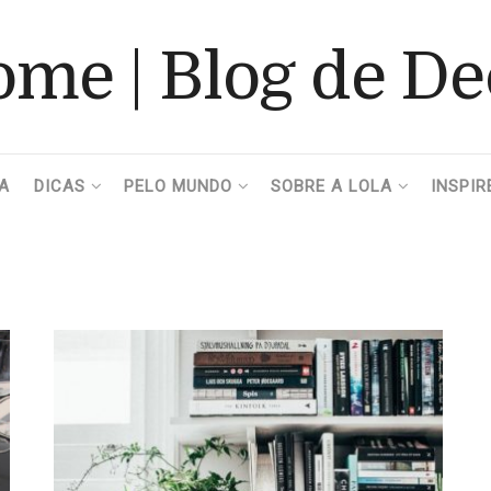
A
DICAS
PELO MUNDO
SOBRE A LOLA
INSPIR