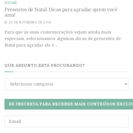
DICAS
Presentes de Natal: Dicas para agradar quem você
ama!
23 DE NOVEMBRO DE 2016
Para que as suas comemorações sejam ainda mais
especiais, selecionamos algumas dicas de presentes de
Natal para agradar ele e ...
QUE ASSUNTO ESTÁ PROCURANDO?
Que
assunto
está
procurando?
SE INSCREVA PARA RECEBER MAIS CONTEÚDOS EXCLU