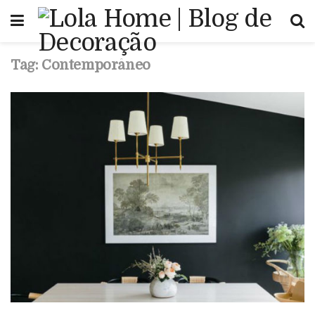
Tag:
Contemporâneo