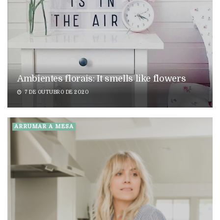
Ambientes florais: It smells like flowers
7 DE OUTUBRO DE 2020
ARRUMAR A MESA