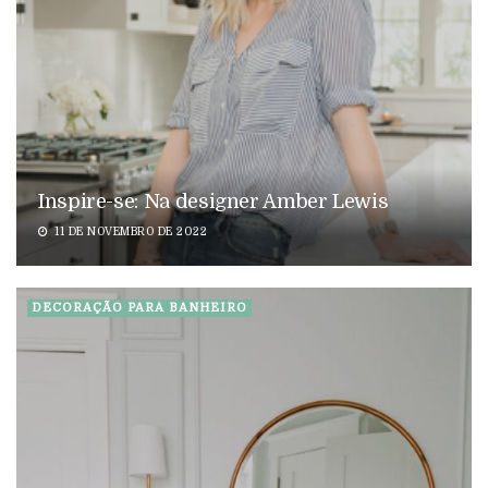
Inspire-se: Na designer Amber Lewis
11 DE NOVEMBRO DE 2022
DECORAÇÃO PARA BANHEIRO