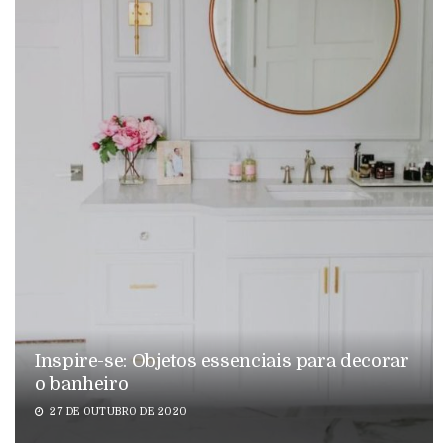
Inspire-se: Objetos essenciais para decorar
o banheiro
27 DE OUTUBRO DE 2020