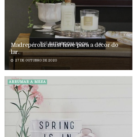
Madrepérola: must have para a décor do
lar.
27 DE OUTUBRO DE 2020
ARRUMAR A MESA